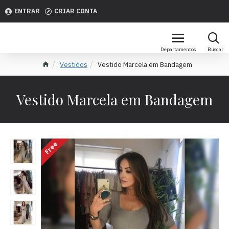
ENTRAR
CRIAR CONTA
Vestidos
Vestido Marcela em Bandagem
Vestido Marcela em Bandagem
Free