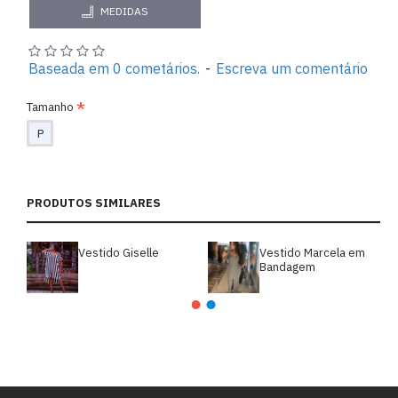
MEDIDAS
Baseada em 0 cometários.
-
Escreva um comentário
Tamanho
P
PRODUTOS SIMILARES
Vestido Giselle
Vestido Marcela em
Bandagem