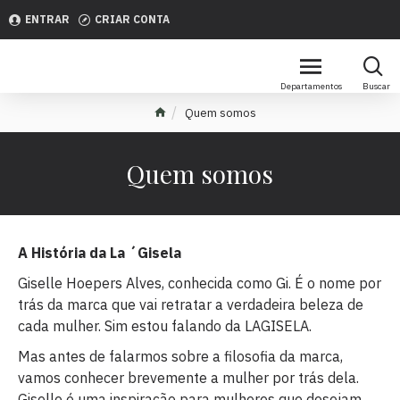
ENTRAR
CRIAR CONTA
Quem somos
Quem somos
A História da La ´Gisela
Giselle Hoepers Alves, conhecida como Gi. É o nome por
trás da marca que vai retratar a verdadeira beleza de
cada mulher. Sim estou falando da LAGISELA.
Mas antes de falarmos sobre a filosofia da marca,
vamos conhecer brevemente a mulher por trás dela.
Giselle é uma inspiração para mulheres que desejam