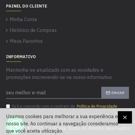
PAINEL DO CLIENTE
Minha Conta
Histórico de Compras
Meus Favoritos
INFORMATIVO
Mantenha-se atualizado com as novidades e
promoções inscrevendo-se na nosso informativo.
ENVIAR
Eu li e concordo com o contrato de
Política de Privacidade
Usamos cookies para melhorar a sua experiência em
nosso site. Ao continuar a navegação consideramos
Copyright © 2021, La Gisela, todos os direitos reservados.
que você aceita utilização.