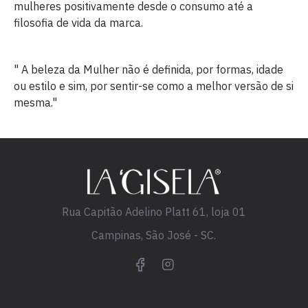
mulheres positivamente desde o consumo até a
filosofia de vida da marca.
" A beleza da Mulher não é definida, por formas, idade
ou estilo e sim, por sentir-se como a melhor versão de si
mesma."
Rua Capitão Adelino Platt 61, loja 01
Campinas, São José - SC.