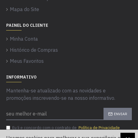
Mapa do Site
PAINEL DO CLIENTE
Minha Conta
Histórico de Compras
Meus Favoritos
INFORMATIVO
Mantenha-se atualizado com as novidades e
promoções inscrevendo-se na nosso informativo.
ENVIAR
Eu li e concordo com o contrato de
Política de Privacidade