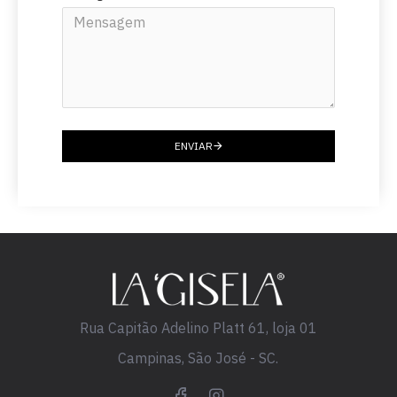
ENVIAR
Rua Capitão Adelino Platt 61, loja 01
Campinas, São José - SC.