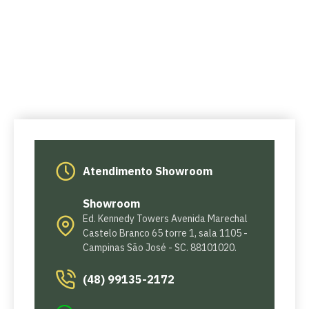
Atendimento Showroom
Showroom
Ed. Kennedy Towers Avenida Marechal
Castelo Branco 65 torre 1, sala 1105 -
Campinas São José - SC. 88101020.
(48) 99135-2172