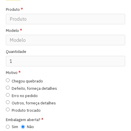
Produto
Modelo
Quantidade
Motivo
Chegou quebrado
Defeito, forneça detalhes
Erro no pedido
Outros, forneça detalhes
Produto trocado
Embalagem aberta?
Sim
Não