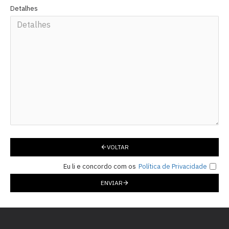
Detalhes
VOLTAR
Eu li e concordo com os
Política de Privacidade
ENVIAR