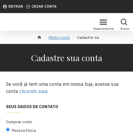
ENTRAR
CRIAR CONTA
Minha conta
Cadastre-se
Cadastre sua conta
Se você já tem uma conta em nossa loja, acesse sua
conta
clicando aqui
.
SEUS DADOS DE CONTATO
Comprar como
Pessoa Física