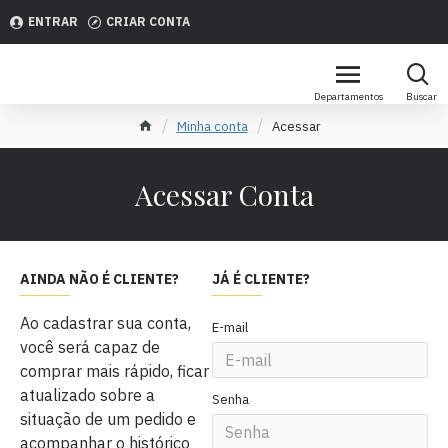
ENTRAR
CRIAR CONTA
Minha conta
Acessar
Acessar Conta
AINDA NÃO É CLIENTE?
JÁ É CLIENTE?
Ao cadastrar sua conta,
E-mail
você será capaz de
comprar mais rápido, ficar
atualizado sobre a
Senha
situação de um pedido e
acompanhar o histórico