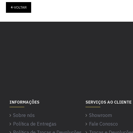
VOLTAR
INFORMAÇÕES
SERVIÇOS AO CLIENTE
Sobre nós
Showroom
Política de Entregas
Fale Conosco
Política de Trocas e Devoluções
Trocas e Devoluçõe