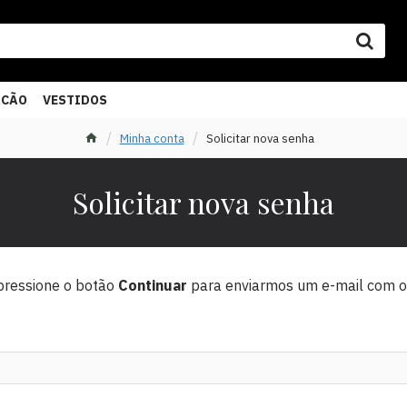
ACÃO
VESTIDOS
Minha conta
Solicitar nova senha
Solicitar nova senha
 pressione o botão
Continuar
para enviarmos um e-mail com o l