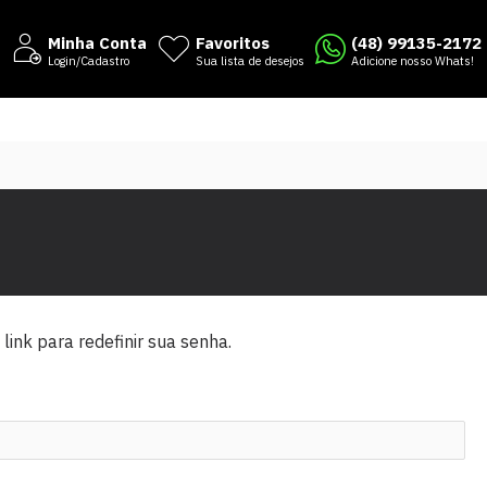
Minha Conta
Favoritos
(48) 99135-2172
Login/Cadastro
Sua lista de desejos
Adicione nosso Whats!
ink para redefinir sua senha.